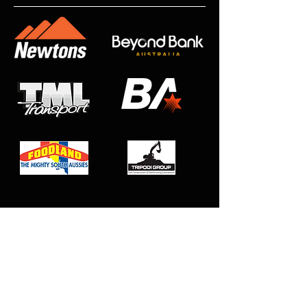
Club Affiliations