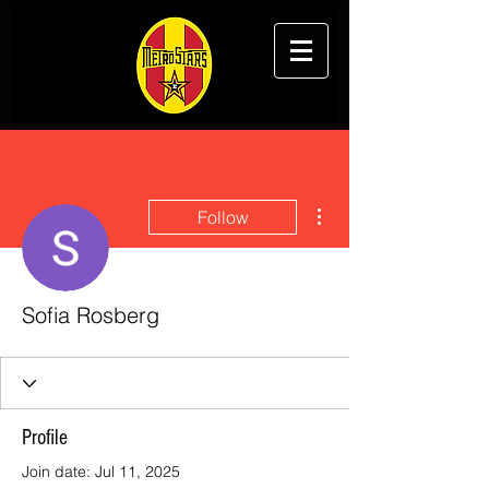
More actions
Follow
Sofia Rosberg
Profile
Join date: Jul 11, 2025