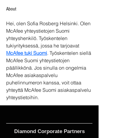
About
Hei, olen Sofia Rosberg Helsinki. Olen 
McAfee yhteystietojen Suomi 
yhteyshenkilö. Työskentelen 
tukiyrityksessä, jossa he tarjoavat 
McAfee tuki Suomi
. Työskentelen siellä 
McAfee Suomi yhteystietojen 
päällikkönä. Jos sinulla on ongelmia 
McAfee asiakaspalvelu 
puhelinnumeron kanssa, voit ottaa 
yhteyttä McAfee Suomi asiakaspalvelu 
yhteystietoihin.
Diamond Corporate Partners